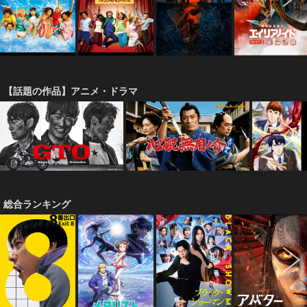
【話題の作品】アニメ・ドラマ
総合ランキング