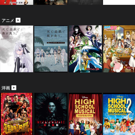
アニメ
洋画