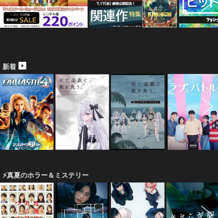
新着
⚡真夏のホラー＆ミステリー