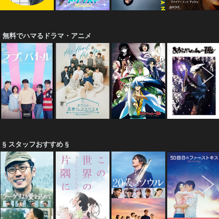
無料でハマるドラマ・アニメ
§ スタッフおすすめ §