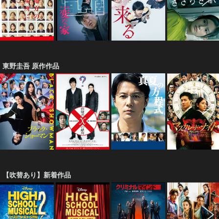
東野圭吾 原作作品
【吹替あり】新着作品